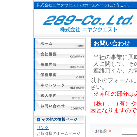
株式会社ニヤクウエストのホームページにようこそ。
お問い合わせ
当社の事業に興
人に関して、そ
連絡頂くか、お
以下のフォームに
さい。
※赤印の部分は
（株）、（有）や
因となりますので
その他の情報ページ
リンク
お名前
※
お取引様のホームページ